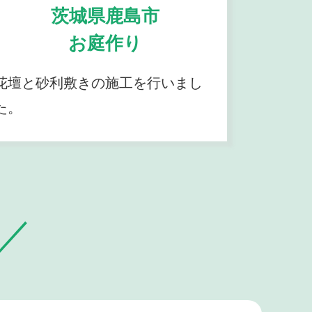
茨城県鹿島市
お庭作り
花壇と砂利敷きの施工を行いまし
た。