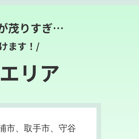
が茂りすぎ…
けます！/
エリア
浦市、取手市、守谷