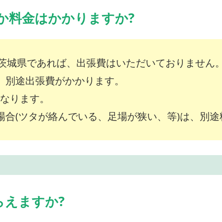
か料金はかかりますか?
茨城県であれば、出張費はいただいておりません
は、別途出張費がかかります。
～となります。
な場合(ツタが絡んでいる、足場が狭い、等)は、別
らえますか?