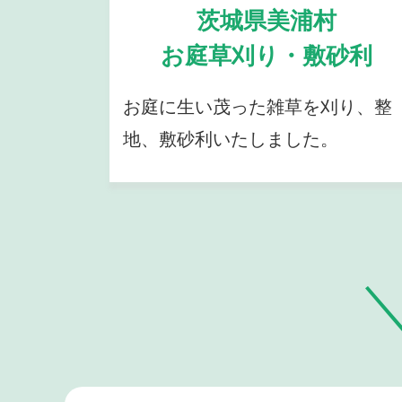
茨城県美浦村
お庭草刈り・敷砂利
お庭に生い茂った雑草を刈り、整
地、敷砂利いたしました。