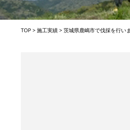
TOP
>
施工実績
>
茨城県鹿嶋市で伐採を行い