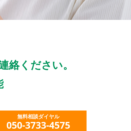
連絡ください。
能
無料相談ダイヤル
050-3733-4575