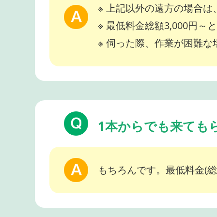
※ 上記以外の遠方の場合
※ 最低料金総額3,000円
※ 伺った際、作業が困難
1本からでも来ても
もちろんです。最低料金(総