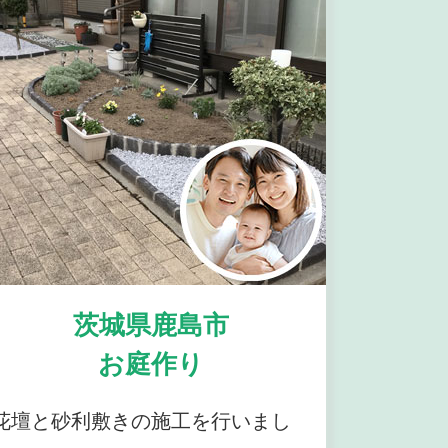
茨城県鹿島市
お庭作り
花壇と砂利敷きの施工を行いまし