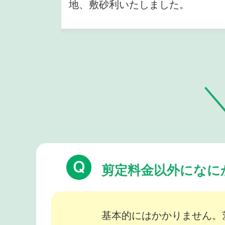
地、敷砂利いたしました。
剪定料金以外になに
基本的にはかかりません。