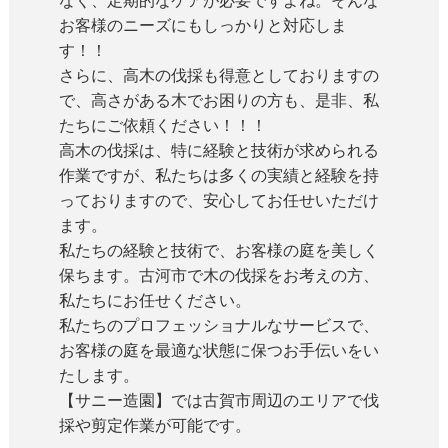
なく、定期的なケアが必要ですよね。そんな
お客様のニーズにもしっかりと対応しま
す！！
さらに、高木の伐採も得意としておりますの
で、高さがある木でお困りの方も、是非、私
たちにご依頼ください！！！
高木の伐採は、特に経験と技術が求められる
作業ですが、私たちは多くの実績と経験を持
っておりますので、安心してお任せいただけ
ます。
私たちの経験と技術で、お客様の庭を美しく
保ちます。古河市で木の伐採をお考えの方、
私たちにお任せください。
私たちのプロフェッショナルなサービスで、
お客様の庭を最適な状態に保つお手伝いをい
たします。
【サニー造園】では古賀市周辺のエリアで伐
採や剪定作業が可能です。