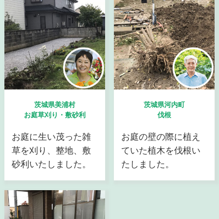
茨城県美浦村
茨城県河内町
お庭草刈り・敷砂利
伐根
お庭に生い茂った雑
お庭の壁の際に植え
草を刈り、整地、敷
ていた植木を伐根い
砂利いたしました。
たしました。