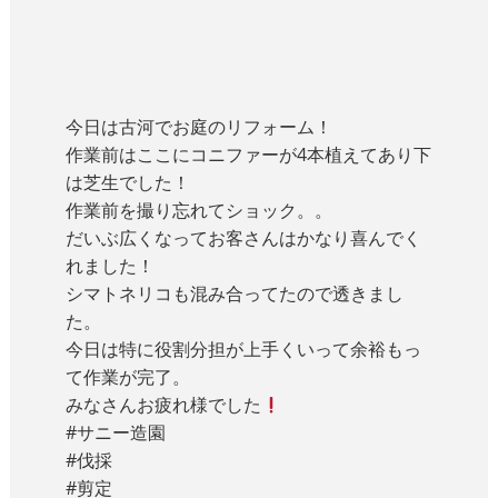
今日は古河でお庭のリフォーム！
作業前はここにコニファーが4本植えてあり下
は芝生でした！
作業前を撮り忘れてショック。。
だいぶ広くなってお客さんはかなり喜んでく
れました！
シマトネリコも混み合ってたので透きまし
た。
今日は特に役割分担が上手くいって余裕もっ
て作業が完了。
みなさんお疲れ様でした
#サニー造園
#伐採
#剪定