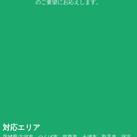
のご要望にお応えします。
対応エリア
茨城県:古河市、つくば市、筑西市、土浦市、取手市、守谷