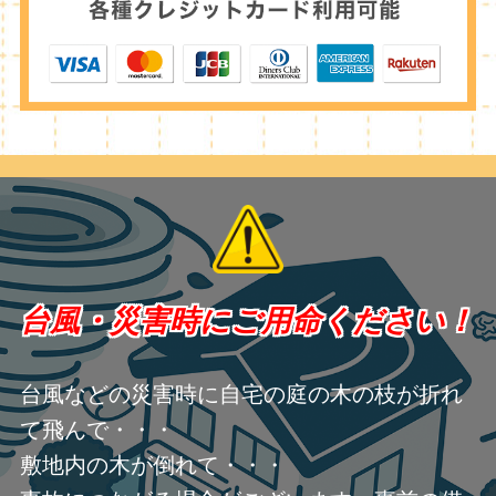
台風・災害時にご用命ください！
台風などの災害時に自宅の庭の木の枝が折れ
て飛んで・・・
敷地内の木が倒れて・・・