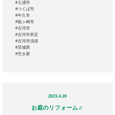
#土浦市
#つくば市
#牛久市
#龍ヶ崎市
#古河市
#古河市剪定
#古河市伐採
#茨城県
#空き家
2023.4.20
お庭のリフォーム♬