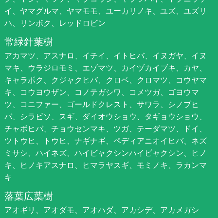
イ、ヤマグルマ、ヤマモモ、ユーカリノキ、ユズ、ユズリ
ハ、リンボク、レッドロビン
常緑針葉樹
アカマツ、アスナロ、イチイ、イトヒバ、イヌガヤ、イヌ
マキ、ウラジロモミ、エゾマツ、カイヅカイブキ、カヤ、
キャラボク、クジャクヒバ、クロベ、クロマツ、コウヤマ
キ、コウヨウザン、コノテガシワ、コメツガ、ゴヨウマ
ツ、コニファー、ゴールドクレスト、サワラ、シノブヒ
バ、シラビソ、スギ、ダイオウショウ、タギョウショウ、
チャボヒバ、チョウセンマキ、ツガ、テーダマツ、ドイ、
ツトウヒ、トウヒ、ナギナギ、ペディアニオイヒバ、ネズ
ミサシ、ハイネズ、ハイビャクシンハイビャクシン、ヒノ
キ、ヒノキアスナロ、ヒマラヤスギ、モミノキ、ラカンマ
キ
落葉広葉樹
アオギリ、アオダモ、アオハダ、アカシデ、アカメガシ