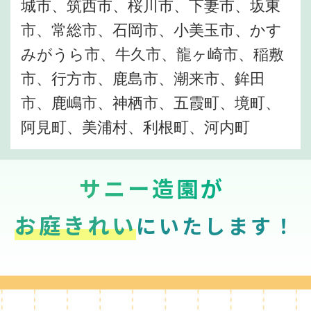
城市、筑西市、桜川市、下妻市、坂東
市、常総市、石岡市、小美玉市、かす
みがうら市、牛久市、龍ヶ崎市、稲敷
市、行方市、鹿島市、潮来市、鉾田
市、鹿嶋市、神栖市、五霞町、境町、
阿見町、美浦村、利根町、河内町
サニー造園が
お庭きれい
にいたします！