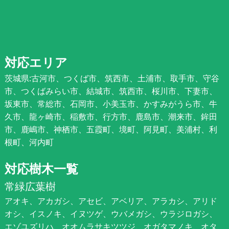
対応エリア
茨城県:古河市、つくば市、筑西市、土浦市、取手市、守谷
市、つくばみらい市、結城市、筑西市、桜川市、下妻市、
坂東市、常総市、石岡市、小美玉市、かすみがうら市、牛
久市、龍ヶ崎市、稲敷市、行方市、鹿島市、潮来市、鉾田
市、鹿嶋市、神栖市、五霞町、境町、阿見町、美浦村、利
根町、河内町
対応樹木一覧
常緑広葉樹
アオキ、アカガシ、アセビ、アベリア、アラカシ、アリド
オシ、イスノキ、イヌツゲ、ウバメガシ、ウラジロガシ、
エゾユズリハ、オオムラサキツツジ、オガタマノキ、オタ