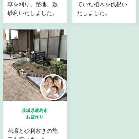
草を刈り、整地、敷
ていた植木を伐根い
砂利いたしました。
たしました。
茨城県鹿島市
お庭作り
花壇と砂利敷きの施