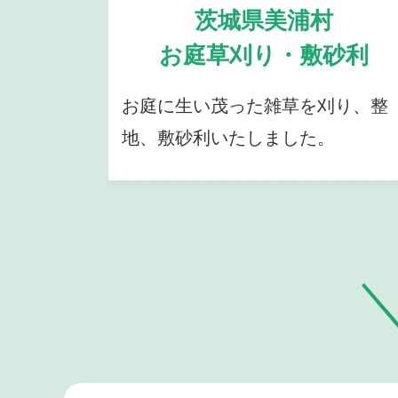
茨城県美浦村
お庭草刈り・敷砂利
お庭に生い茂った雑草を刈り、整
地、敷砂利いたしました。