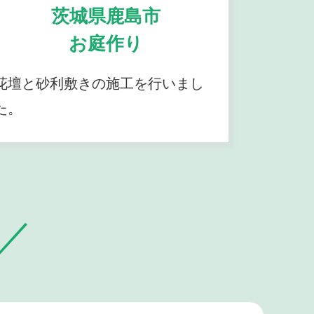
茨城県鹿島市
お庭作り
花壇と砂利敷きの施工を行いまし
た。