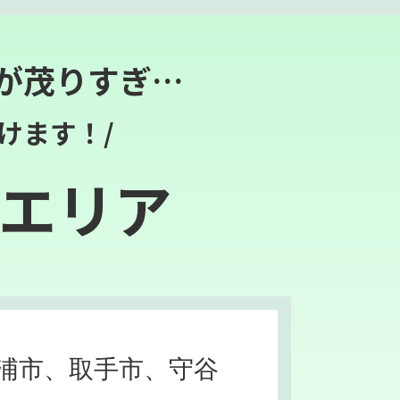
が茂りすぎ…
けます！/
エリア
浦市、取手市、守谷