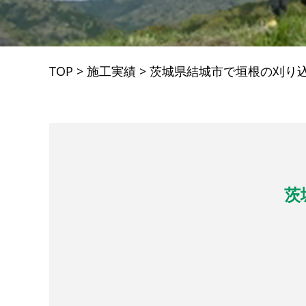
TOP
>
施工実績
>
茨城県結城市で垣根の刈り
茨