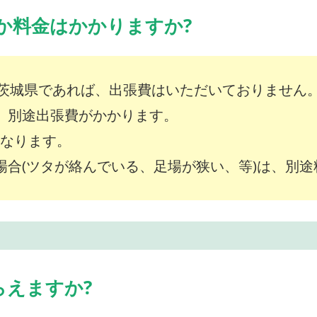
か料金はかかりますか?
茨城県であれば、出張費はいただいておりません
は、別途出張費がかかります。
～となります。
な場合(ツタが絡んでいる、足場が狭い、等)は、別
らえますか?