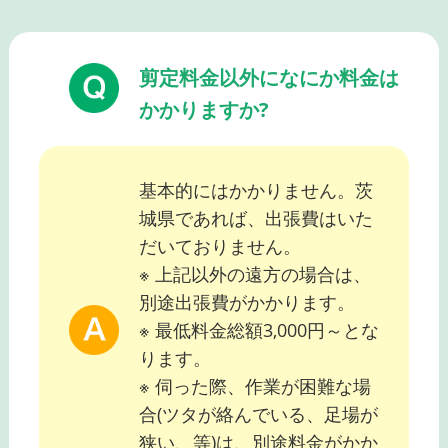
剪定料金以外になにか料金は
かかりますか?
基本的にはかかりません。茨
城県であれば、出張費はいた
だいておりません。
※ 上記以外の遠方の場合は、
別途出張費がかかります。
※ 最低料金総額3,000円～とな
ります。
※ 伺った際、作業が困難な場
合(ツタが絡んでいる、足場が
狭い、等)は、別途料金がかか