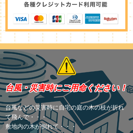
台風・災害時にご用命ください！
台風などの災害時に自宅の庭の木の枝が折れ
て飛んで・・・
敷地内の木が倒れて・・・