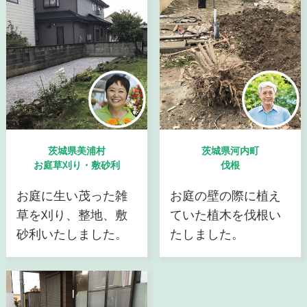
茨城県美浦村
茨城県河内町
お庭草刈り・敷砂利
伐根
お庭に生い茂った雑
お庭の壁の際に植え
草を刈り、整地、敷
ていた植木を伐根い
砂利いたしました。
たしました。