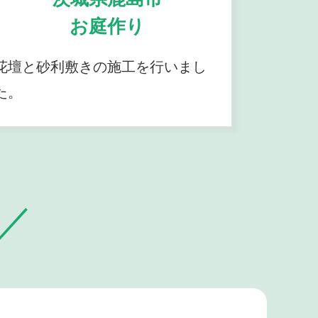
お庭作り
花壇と砂利敷きの施工を行いまし
た。