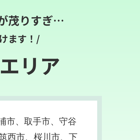
が茂りすぎ…
けます！/
エリア
浦市、取手市、守谷
筑西市、桜川市、下