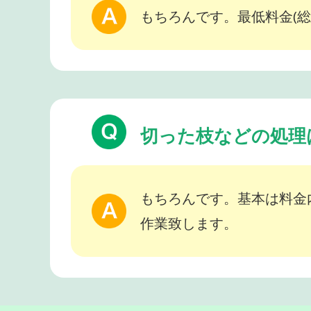
もちろんです。最低料金(総
切った枝などの処理
もちろんです。基本は料金
作業致します。