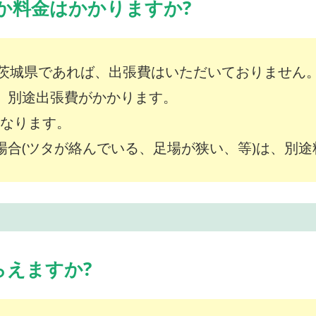
か料金はかかりますか?
茨城県であれば、出張費はいただいておりません
は、別途出張費がかかります。
～となります。
な場合(ツタが絡んでいる、足場が狭い、等)は、別
らえますか?