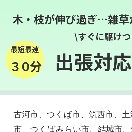
木・枝が伸び過ぎ…雑草
\すぐに駆けつ
最短最速
出張対応
３０分
古河市、つくば市、筑西市、土
市、つくばみらい市、結城市、