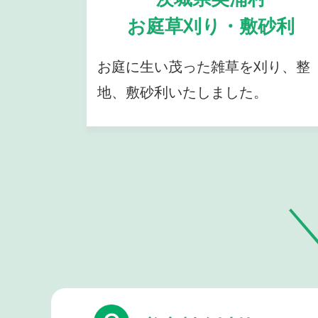
お庭草刈り・敷砂利
お庭に生い茂った雑草を刈り、整
地、敷砂利いたしました。