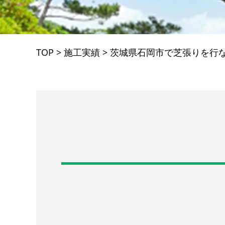
TOP
>
施工実績
>
茨城県石岡市で芝張りを行