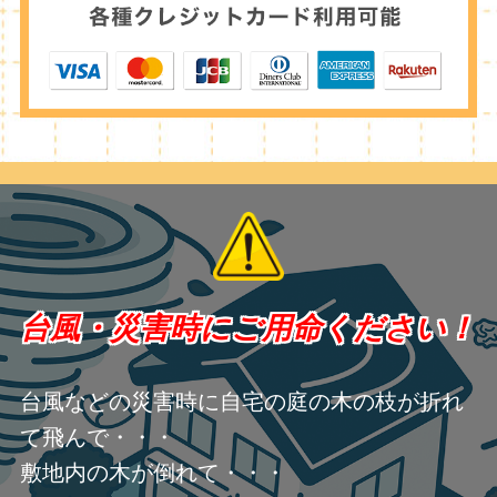
台風・災害時にご用命ください！
台風などの災害時に自宅の庭の木の枝が折れ
て飛んで・・・
敷地内の木が倒れて・・・