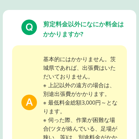
剪定料金以外になにか料金は
かかりますか?
基本的にはかかりません。茨
城県であれば、出張費はいた
だいておりません。
※ 上記以外の遠方の場合は、
別途出張費がかかります。
※ 最低料金総額3,000円～とな
ります。
※ 伺った際、作業が困難な場
合(ツタが絡んでいる、足場が
狭い、等)は、別途料金がかか