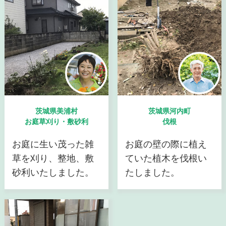
茨城県美浦村
茨城県河内町
お庭草刈り・敷砂利
伐根
お庭に生い茂った雑
お庭の壁の際に植え
草を刈り、整地、敷
ていた植木を伐根い
砂利いたしました。
たしました。