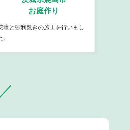
お庭作り
花壇と砂利敷きの施工を行いまし
た。