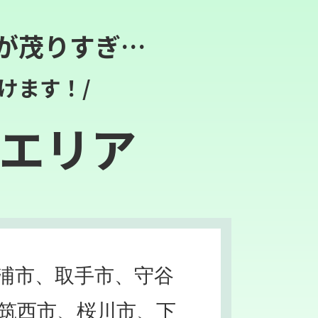
が茂りすぎ…
けます！/
エリア
浦市、取手市、守谷
筑西市、桜川市、下