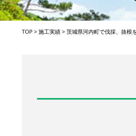
TOP
>
施工実績
>
茨城県河内町で伐採、抜根