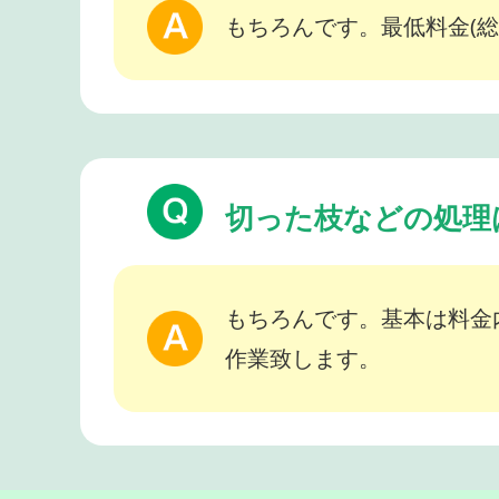
もちろんです。最低料金(総
切った枝などの処理
もちろんです。基本は料金
作業致します。