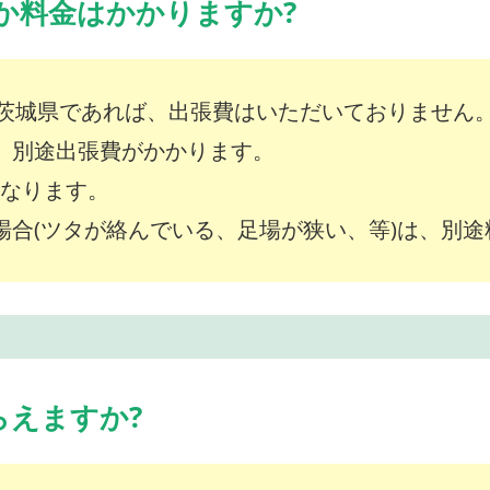
か料金はかかりますか?
茨城県であれば、出張費はいただいておりません
は、別途出張費がかかります。
～となります。
な場合(ツタが絡んでいる、足場が狭い、等)は、別
らえますか?