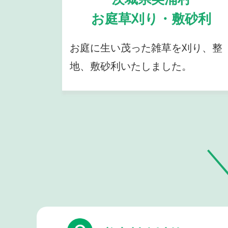
お庭草刈り・敷砂利
お庭に生い茂った雑草を刈り、整
地、敷砂利いたしました。