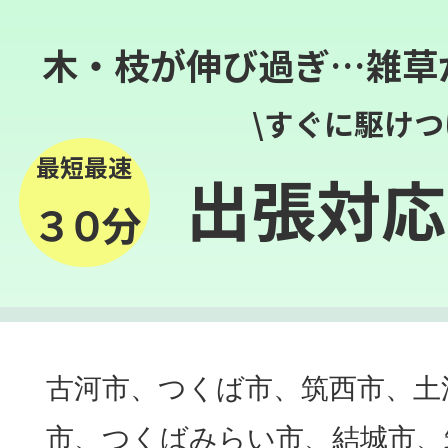
木・枝が伸び過ぎ…雑草
\すぐに駆けつ
最短最速
出張対応
３０分
古河市、つくば市、筑西市、土
市、つくばみらい市、結城市、