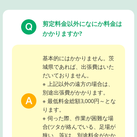
剪定料金以外になにか料金は
かかりますか?
基本的にはかかりません。茨
城県であれば、出張費はいた
だいておりません。
※ 上記以外の遠方の場合は、
別途出張費がかかります。
※ 最低料金総額3,000円～とな
ります。
※ 伺った際、作業が困難な場
合(ツタが絡んでいる、足場が
狭い、等)は、別途料金がかか