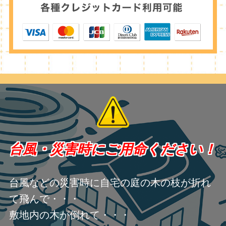
台風・災害時にご用命ください！
台風などの災害時に自宅の庭の木の枝が折れ
て飛んで・・・
敷地内の木が倒れて・・・