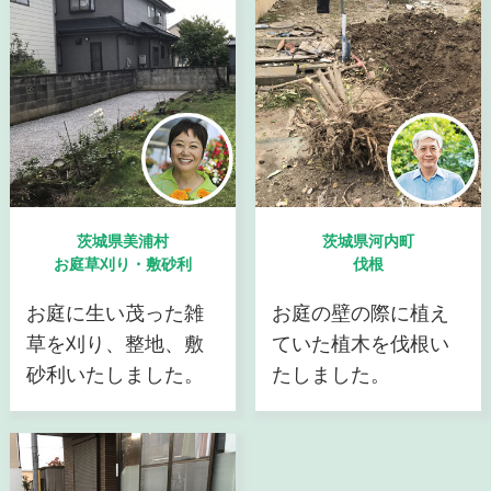
茨城県美浦村
茨城県河内町
お庭草刈り・敷砂利
伐根
お庭に生い茂った雑
お庭の壁の際に植え
草を刈り、整地、敷
ていた植木を伐根い
砂利いたしました。
たしました。