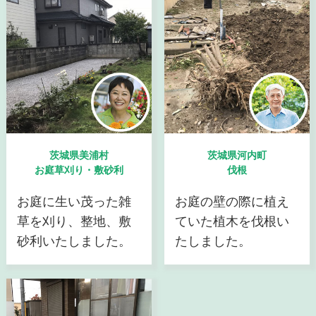
茨城県美浦村
茨城県河内町
お庭草刈り・敷砂利
伐根
お庭に生い茂った雑
お庭の壁の際に植え
草を刈り、整地、敷
ていた植木を伐根い
砂利いたしました。
たしました。