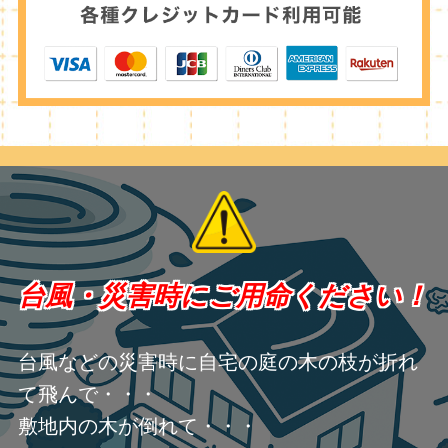
台風・災害時にご用命ください！
台風などの災害時に自宅の庭の木の枝が折れ
て飛んで・・・
敷地内の木が倒れて・・・