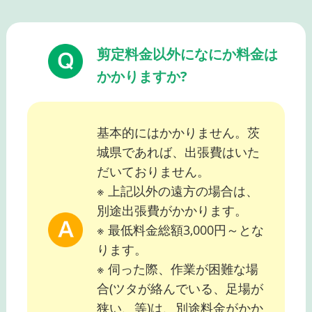
剪定料金以外になにか料金は
かかりますか?
基本的にはかかりません。茨
城県であれば、出張費はいた
だいておりません。
※ 上記以外の遠方の場合は、
別途出張費がかかります。
※ 最低料金総額3,000円～とな
ります。
※ 伺った際、作業が困難な場
合(ツタが絡んでいる、足場が
狭い、等)は、別途料金がかか