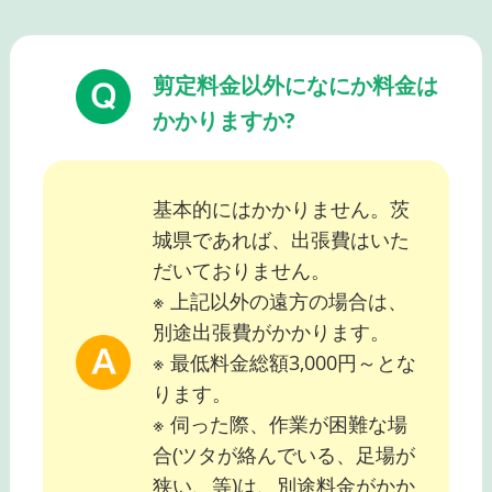
剪定料金以外になにか料金は
かかりますか?
基本的にはかかりません。茨
城県であれば、出張費はいた
だいておりません。
※ 上記以外の遠方の場合は、
別途出張費がかかります。
※ 最低料金総額3,000円～とな
ります。
※ 伺った際、作業が困難な場
合(ツタが絡んでいる、足場が
狭い、等)は、別途料金がかか