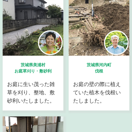
茨城県美浦村
茨城県河内町
お庭草刈り・敷砂利
伐根
お庭に生い茂った雑
お庭の壁の際に植え
草を刈り、整地、敷
ていた植木を伐根い
砂利いたしました。
たしました。