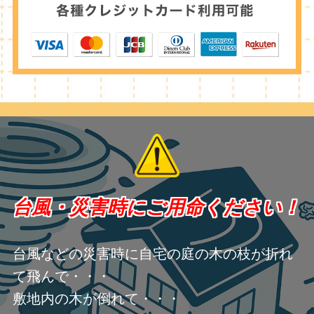
台風・災害時にご用命ください！
台風などの災害時に自宅の庭の木の枝が折れ
て飛んで・・・
敷地内の木が倒れて・・・