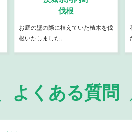
伐根
お庭の壁の際に植えていた植木を伐
根いたしました。
よくある質問