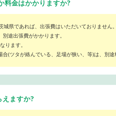
か料金はかかりますか?
茨城県であれば、出張費はいただいておりません
は、別途出張費がかかります。
～となります。
な場合(ツタが絡んでいる、足場が狭い、等)は、別
らえますか?