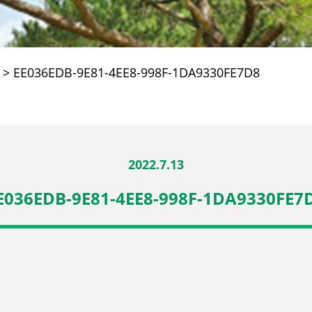
>
EE036EDB-9E81-4EE8-998F-1DA9330FE7D8
2022.7.13
E036EDB-9E81-4EE8-998F-1DA9330FE7