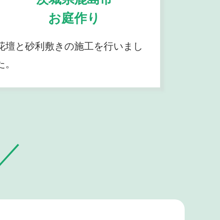
お庭作り
花壇と砂利敷きの施工を行いまし
た。