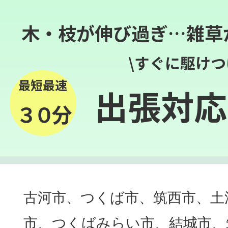
木・枝が伸び過ぎ…雑草
\すぐに駆けつ
最短最速
出張対応
３０分
古河市、つくば市、筑西市、土
市、つくばみらい市、結城市、