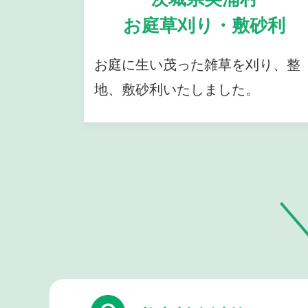
お庭草刈り・敷砂利
お庭に生い茂った雑草を刈り、整
地、敷砂利いたしました。