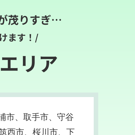
が茂りすぎ…
けます！/
エリア
浦市、取手市、守谷
筑西市、桜川市、下