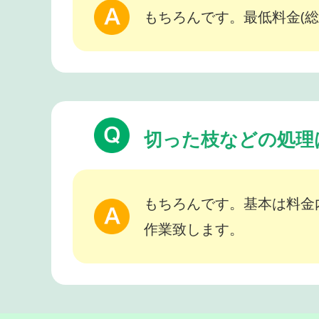
もちろんです。最低料金(総
切った枝などの処理
もちろんです。基本は料金
作業致します。