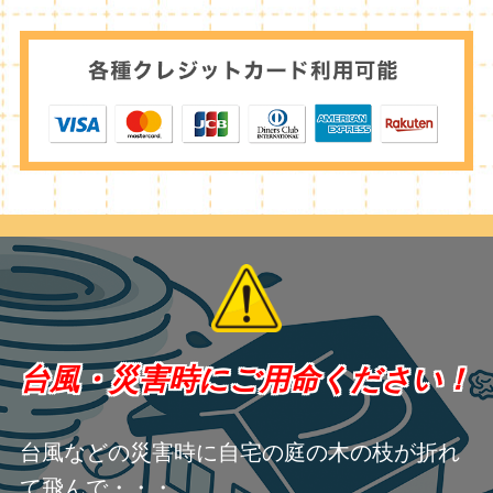
台風・災害時にご用命ください！
台風などの災害時に自宅の庭の木の枝が折れ
て飛んで・・・