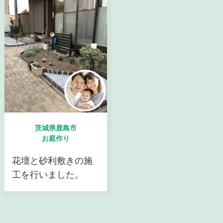
茨城県鹿島市
お庭作り
花壇と砂利敷きの施
工を行いました。