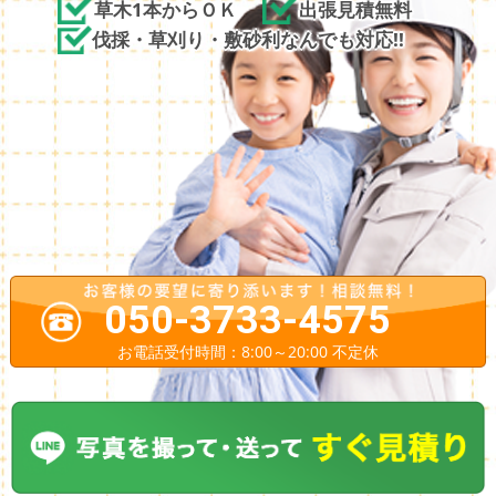
草木1本からＯＫ
出張見積無料
伐採・草刈り・敷砂利なんでも対応!!
050-3733-4575
お電話受付時間：8:00～20:00 不定休