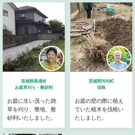
茨城県美浦村
茨城県河内町
お庭草刈り・敷砂利
伐根
お庭に生い茂った雑
お庭の壁の際に植え
草を刈り、整地、敷
ていた植木を伐根い
砂利いたしました。
たしました。