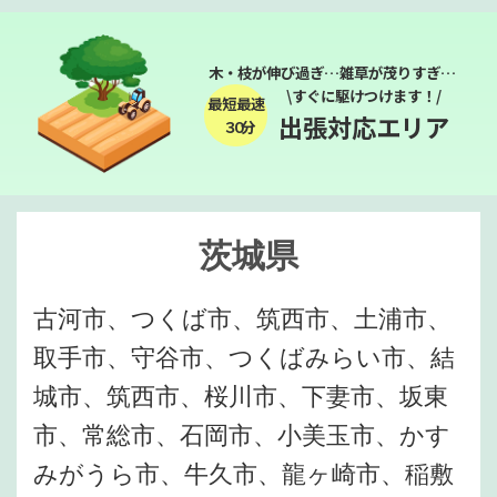
木・枝が伸び過ぎ…雑草が茂りすぎ…
\すぐに駆けつけます！/
最短最速
出張対応エリア
３０分
茨城県
古河市、つくば市、筑西市、土浦市、
取手市、守谷市、つくばみらい市、結
城市、筑西市、桜川市、下妻市、坂東
市、常総市、石岡市、小美玉市、かす
みがうら市、牛久市、龍ヶ崎市、稲敷