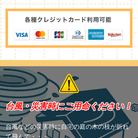
台風・災害時にご用命ください！
台風などの災害時に自宅の庭の木の枝が折れ
て飛んで・・・