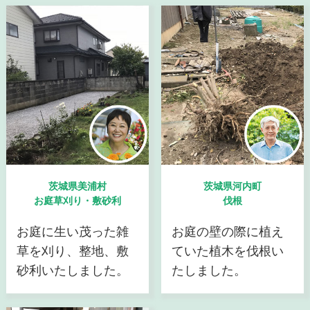
茨城県美浦村
茨城県河内町
お庭草刈り・敷砂利
伐根
お庭に生い茂った雑
お庭の壁の際に植え
草を刈り、整地、敷
ていた植木を伐根い
砂利いたしました。
たしました。