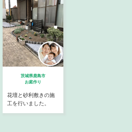
茨城県鹿島市
お庭作り
花壇と砂利敷きの施
工を行いました。