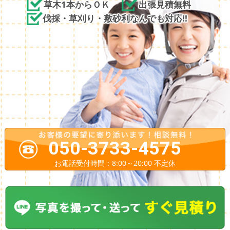
草木1本からＯＫ
出張見積無料
伐採・草刈り・敷砂利なんでも対応!!
050-3733-4575
お電話受付時間：8:00～20:00 不定休