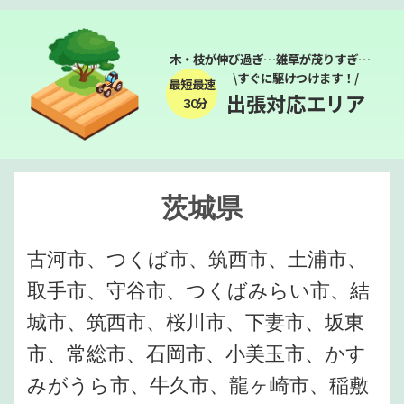
木・枝が伸び過ぎ…雑草が茂りすぎ…
\すぐに駆けつけます！/
最短最速
出張対応エリア
３０分
茨城県
古河市、つくば市、筑西市、土浦市、
取手市、守谷市、つくばみらい市、結
城市、筑西市、桜川市、下妻市、坂東
市、常総市、石岡市、小美玉市、かす
みがうら市、牛久市、龍ヶ崎市、稲敷