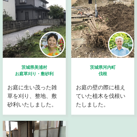
茨城県美浦村
茨城県河内町
お庭草刈り・敷砂利
伐根
お庭に生い茂った雑
お庭の壁の際に植え
草を刈り、整地、敷
ていた植木を伐根い
砂利いたしました。
たしました。