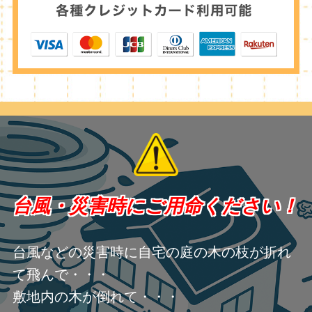
台風・災害時にご用命ください！
台風などの災害時に自宅の庭の木の枝が折れ
て飛んで・・・
敷地内の木が倒れて・・・