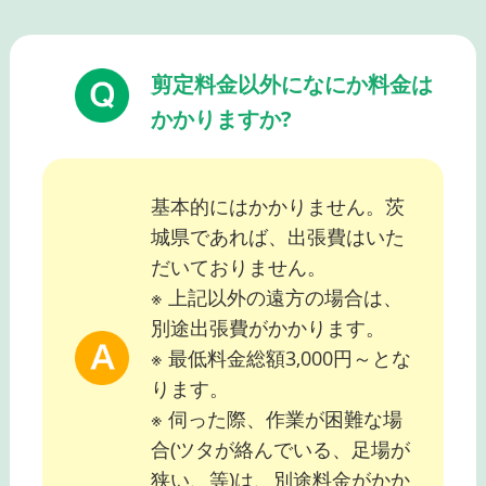
剪定料金以外になにか料金は
かかりますか?
基本的にはかかりません。茨
城県であれば、出張費はいた
だいておりません。
※ 上記以外の遠方の場合は、
別途出張費がかかります。
※ 最低料金総額3,000円～とな
ります。
※ 伺った際、作業が困難な場
合(ツタが絡んでいる、足場が
狭い、等)は、別途料金がかか