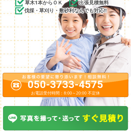
草木1本からＯＫ
出張見積無料
伐採・草刈り・敷砂利なんでも対応!!
050-3733-4575
お電話受付時間：8:00～20:00 不定休