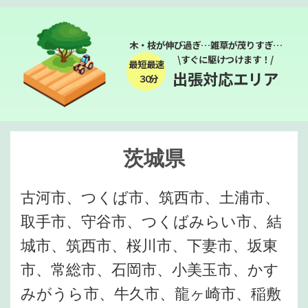
木・枝が伸び過ぎ…雑草が茂りすぎ…
\すぐに駆けつけます！/
最短最速
出張対応エリア
３０分
茨城県
古河市、つくば市、筑西市、土浦市、
取手市、守谷市、つくばみらい市、結
城市、筑西市、桜川市、下妻市、坂東
市、常総市、石岡市、小美玉市、かす
みがうら市、牛久市、龍ヶ崎市、稲敷