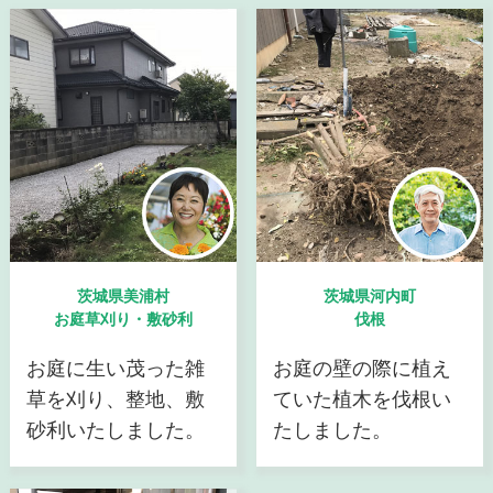
茨城県美浦村
茨城県河内町
お庭草刈り・敷砂利
伐根
お庭に生い茂った雑
お庭の壁の際に植え
草を刈り、整地、敷
ていた植木を伐根い
砂利いたしました。
たしました。