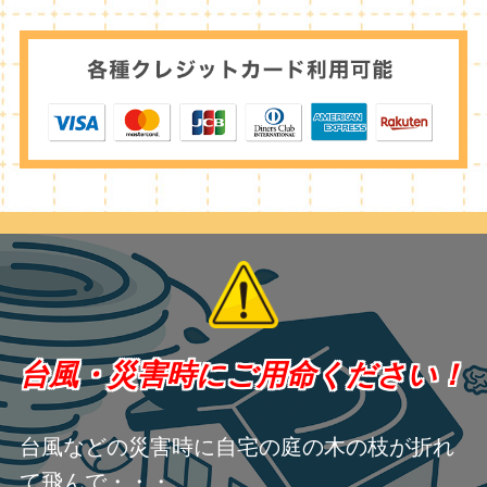
台風・災害時にご用命ください！
台風などの災害時に自宅の庭の木の枝が折れ
て飛んで・・・