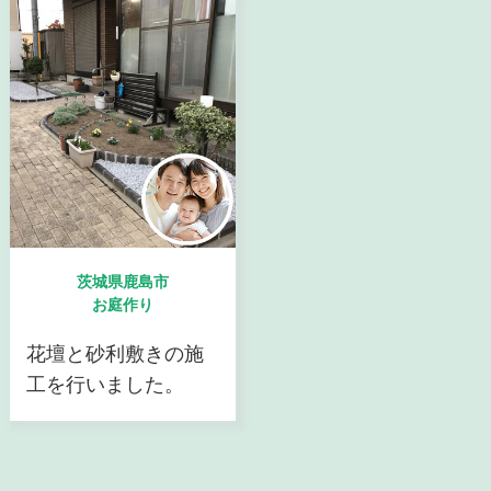
茨城県鹿島市
お庭作り
花壇と砂利敷きの施
工を行いました。