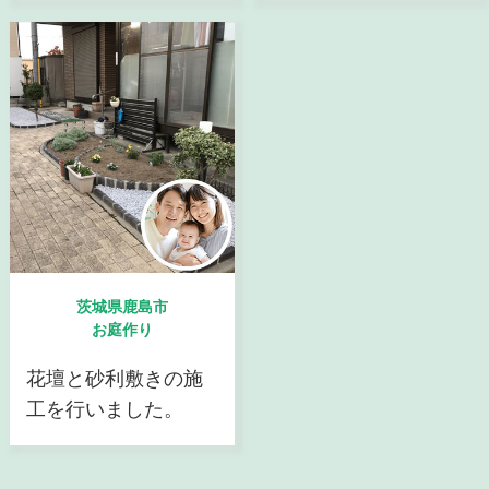
茨城県鹿島市
お庭作り
花壇と砂利敷きの施
工を行いました。