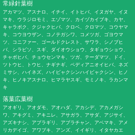
常緑針葉樹
アカマツ、アスナロ、イチイ、イトヒバ、イヌガヤ、イヌ
マキ、ウラジロモミ、エゾマツ、カイヅカイブキ、カヤ、
キャラボク、クジャクヒバ、クロベ、クロマツ、コウヤマ
キ、コウヨウザン、コノテガシワ、コメツガ、ゴヨウマ
ツ、コニファー、ゴールドクレスト、サワラ、シノブヒ
バ、シラビソ、スギ、ダイオウショウ、タギョウショウ、
チャボヒバ、チョウセンマキ、ツガ、テーダマツ、ドイ、
ツトウヒ、トウヒ、ナギナギ、ペディアニオイヒバ、ネズ
ミサシ、ハイネズ、ハイビャクシンハイビャクシン、ヒノ
キ、ヒノキアスナロ、ヒマラヤスギ、モミノキ、ラカンマ
キ
落葉広葉樹
アオギリ、アオダモ、アオハダ、アカシデ、アカメガシ
ワ、アキグミ、アキニレ、アサガラ、アサダ、アジサイ、
アズキナシ、アブラギリ、アブラチャン、アベマキ、アメ
リカデイゴ、アワブキ、アンズ、イイギリ、イタヤカエ