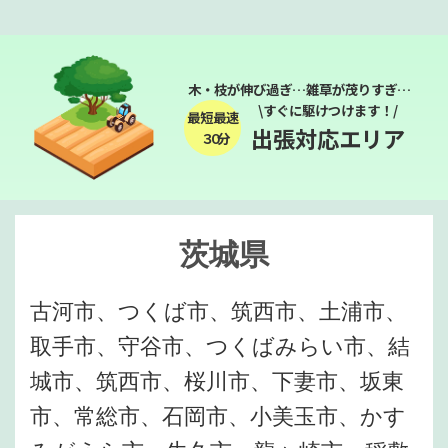
木・枝が伸び過ぎ…雑草が茂りすぎ…
\すぐに駆けつけます！/
最短最速
出張対応エリア
３０分
茨城県
古河市、つくば市、筑西市、土浦市、
取手市、守谷市、つくばみらい市、結
城市、筑西市、桜川市、下妻市、坂東
市、常総市、石岡市、小美玉市、かす