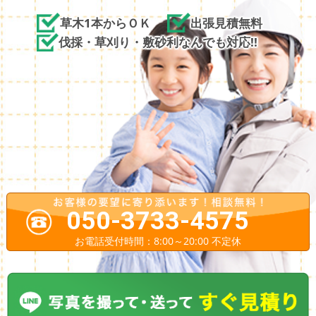
草木1本からＯＫ
出張見積無料
伐採・草刈り・敷砂利なんでも対応!!
050-3733-4575
お電話受付時間：8:00～20:00 不定休