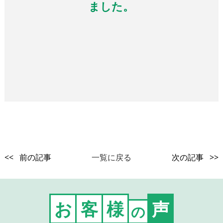
ました。
<< 前の記事
一覧に戻る
次の記事 >>
お
客
様
声
の