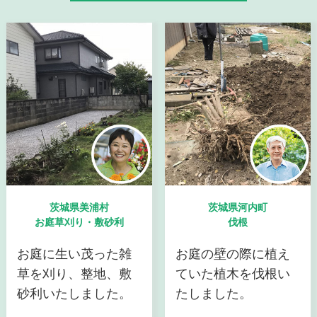
茨城県美浦村
茨城県河内町
お庭草刈り・敷砂利
伐根
お庭に生い茂った雑
お庭の壁の際に植え
草を刈り、整地、敷
ていた植木を伐根い
砂利いたしました。
たしました。