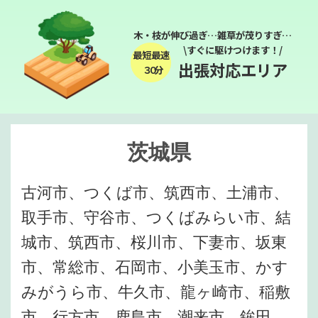
木・枝が伸び過ぎ…雑草が茂りすぎ…
\すぐに駆けつけます！/
最短最速
出張対応エリア
３０分
茨城県
古河市、つくば市、筑西市、土浦市、
取手市、守谷市、つくばみらい市、結
城市、筑西市、桜川市、下妻市、坂東
市、常総市、石岡市、小美玉市、かす
みがうら市、牛久市、龍ヶ崎市、稲敷
市、行方市、鹿島市、潮来市、鉾田