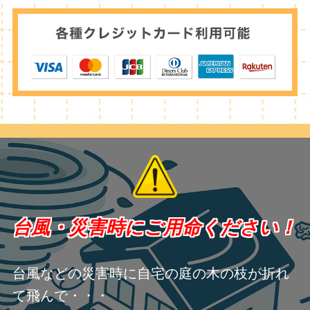
台風・災害時にご用命ください！
台風などの災害時に自宅の庭の木の枝が折れ
て飛んで・・・