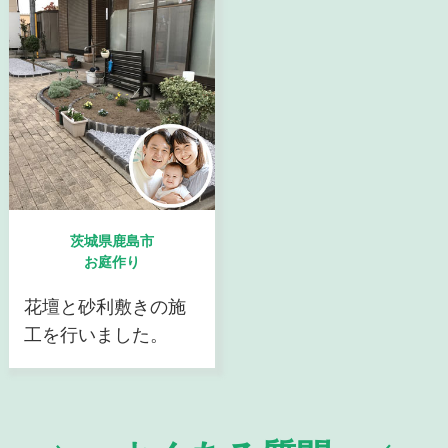
茨城県鹿島市
お庭作り
花壇と砂利敷きの施
工を行いました。