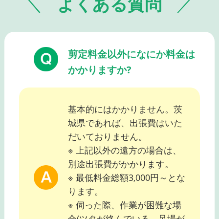
よくある質問
剪定料金以外になにか料金は
かかりますか?
基本的にはかかりません。茨
城県であれば、出張費はいた
だいておりません。
※ 上記以外の遠方の場合は、
別途出張費がかかります。
※ 最低料金総額3,000円～とな
ります。
※ 伺った際、作業が困難な場
合(ツタが絡んでいる、足場が